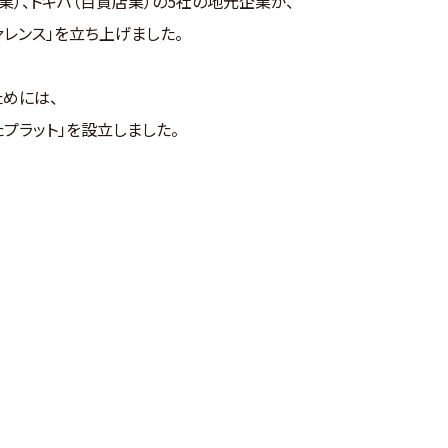
業）、トキハ（百貨店業）の5社の地元企業が、
レンス」を立ち上げました。
を開始
ためには、
プラット」を設立しました。