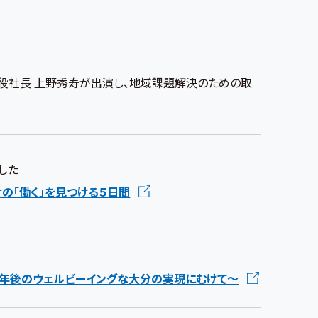
代表取締役社長 上野秀寿が出演し、地域課題解決のための取
した
けの「働く」を見つける５日間
10年後のウェルビーイングな大分の実現にむけて～