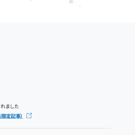
されました
員限定記事）