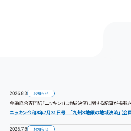
2026.8.3
お知らせ
金融総合専門紙「ニッキン」に地域決済に関する記事が掲載
ニッキン令和8年7月31日号 「九州３地銀の地域決済」（会
2026.7.8
お知らせ