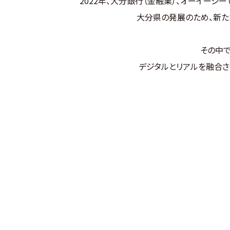
2022年、大分銀行（金融業）、オーイーシ
大分県の発展のため、新た
その中で
デジタルとリアルを融合さ