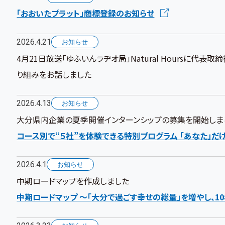
「おおいたプラット」商標登録のお知らせ
2026.4.21
お知らせ
4月21日放送「ゆふいんラヂオ局」Natural Hoursに
り組みをお話しました
2026.4.13
お知らせ
大分県内企業の夏季開催インターンシップの募集を開始しま
コース別で“５社”を体験できる特別プログラム 「あなた」だ
2026.4.1
お知らせ
中期ロードマップを作成しました
中期ロードマップ ～「大分で過ごす幸せの総量」を増やし、